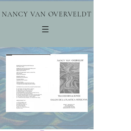
NANCY VAN OVERVELDT